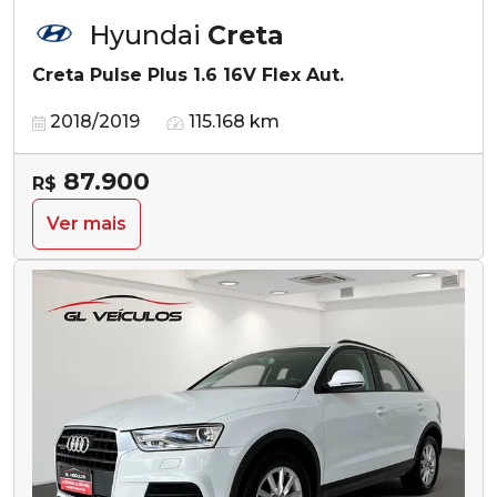
Hyundai
Creta
Creta Pulse Plus 1.6 16V Flex Aut.
2018/2019
115.168 km
87.900
R$
Ver mais