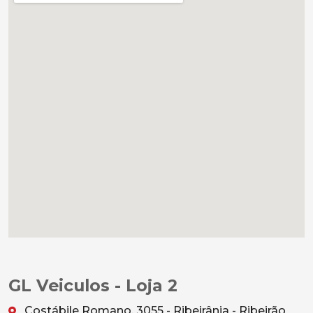
GL Veiculos - Loja 2
Costábile Romano, 3055 - Ribeirânia - Ribeirão