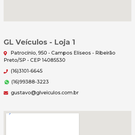
GL Veículos - Loja 1
Patrocínio, 950 - Campos Elíseos - Ribeirão
Preto/SP - CEP 14085530
(16)3101-6645
(16)99388-3223
gustavo@glveiculos.com.br