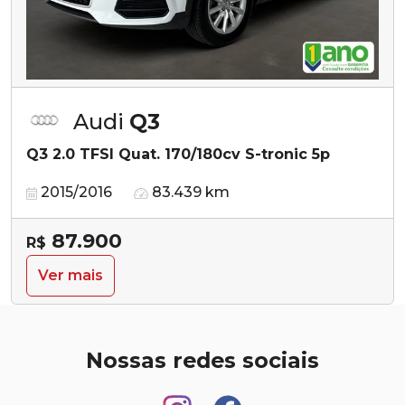
Audi
Q3
Q3 2.0 TFSI Quat. 170/180cv S-tronic 5p
2015/2016
83.439 km
87.900
R$
Ver mais
Nossas redes sociais