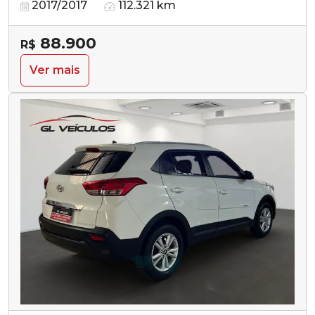
2017/2017
112.321 km
88.900
R$
Ver mais