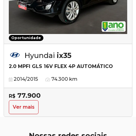
Oportunidade
Hyundai
ix35
2.0 MPFI GLS 16V FLEX 4P AUTOMÁTICO
2014/2015
74.300 km
77.900
R$
Ver mais
Nossas redes sociais