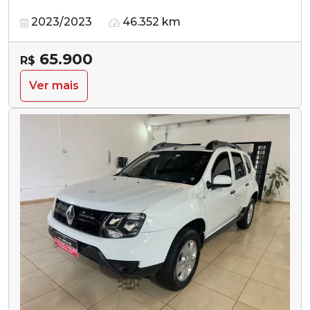
2023/2023
46.352 km
65.900
R$
Ver mais