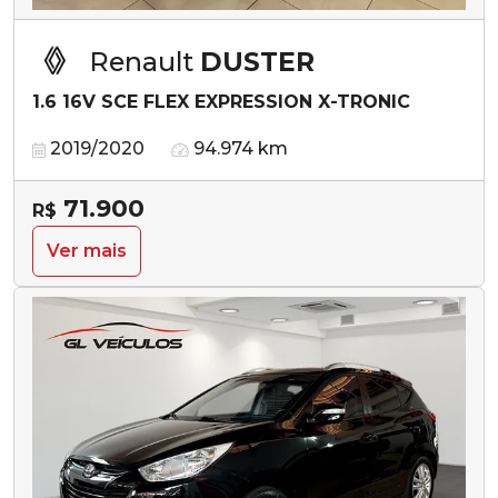
Renault
DUSTER
1.6 16V SCE FLEX EXPRESSION X-TRONIC
2019/2020
94.974 km
71.900
R$
Ver mais