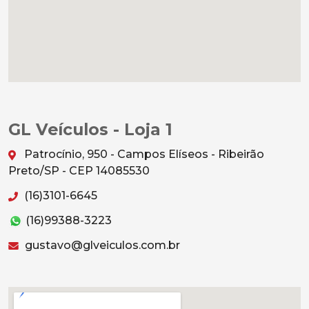
GL Veículos - Loja 1
Patrocínio, 950 - Campos Elíseos - Ribeirão
Preto/SP - CEP 14085530
(16)3101-6645
(16)99388-3223
gustavo@glveiculos.com.br