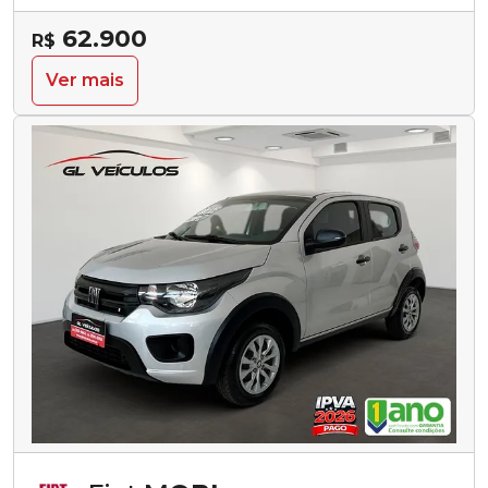
62.900
R$
Ver mais