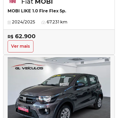
Fiat
MOBI
MOBI LIKE 1.0 Fire Flex 5p.
2024/2025
67.231 km
62.900
R$
Ver mais