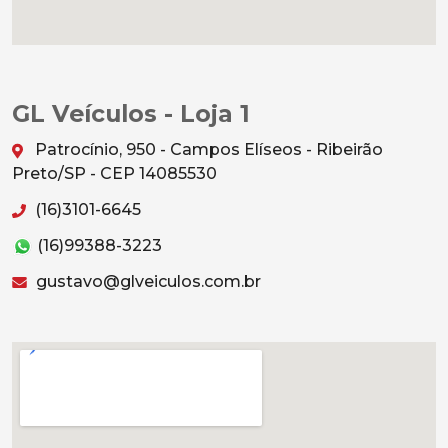
GL Veículos - Loja 1
Patrocínio, 950 - Campos Elíseos - Ribeirão
Preto/SP - CEP 14085530
(16)3101-6645
(16)99388-3223
gustavo@glveiculos.com.br