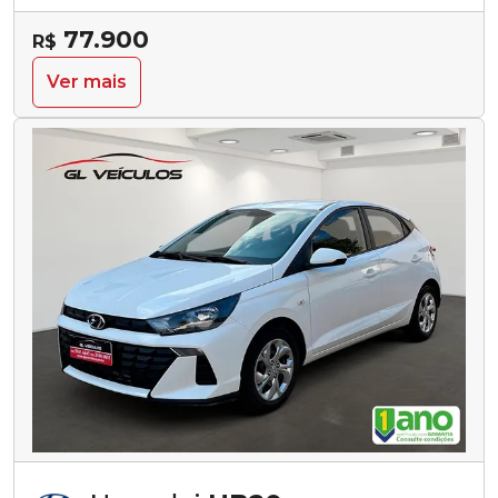
77.900
R$
Ver mais