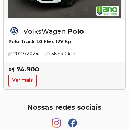
VolksWagen
Polo
Polo Track 1.0 Flex 12V 5p
2023/2024
56.930 km
74.900
R$
Ver mais
Nossas redes sociais