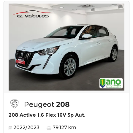
Peugeot
208
208 Active 1.6 Flex 16V 5p Aut.
2022/2023
79.127 km