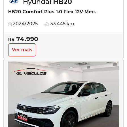
Hyundai
HB20
HB20 Comfort Plus 1.0 Flex 12V Mec.
2024/2025
33.445 km
74.990
R$
Ver mais