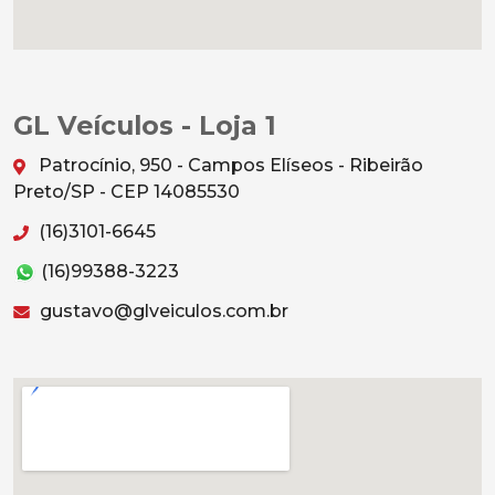
GL Veículos - Loja 1
Patrocínio, 950 - Campos Elíseos - Ribeirão
Preto/SP - CEP 14085530
(16)3101-6645
(16)99388-3223
gustavo@glveiculos.com.br