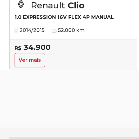
Renault
Clio
1.0 EXPRESSION 16V FLEX 4P MANUAL
2014/2015
52.000 km
34.900
R$
Ver mais