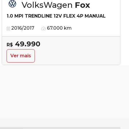
VolksWagen
Fox
1.0 MPI TRENDLINE 12V FLEX 4P MANUAL
2016/2017
67.000 km
49.990
R$
Ver mais