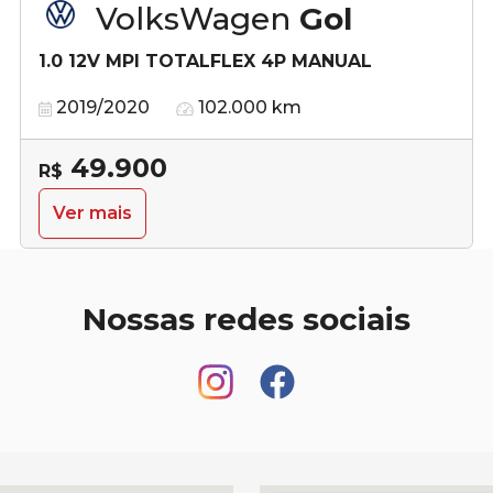
VolksWagen
Gol
1.0 12V MPI TOTALFLEX 4P MANUAL
2019/2020
102.000 km
49.900
R$
Ver mais
Nossas redes sociais