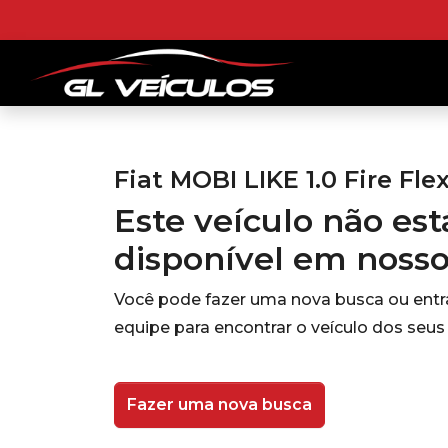
Fiat MOBI LIKE 1.0 Fire Flex
Este veículo não es
disponível em noss
Você pode fazer uma nova busca ou ent
equipe para encontrar o veículo dos seus
Fazer uma nova busca