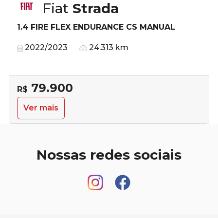
Fiat
Strada
1.4 FIRE FLEX ENDURANCE CS MANUAL
2022/2023
24.313 km
79.900
R$
Ver mais
Nossas redes sociais