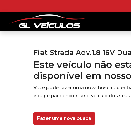
Fiat Strada Adv.1.8 16V Du
Este veículo não es
disponível em noss
Você pode fazer uma nova busca ou ent
equipe para encontrar o veículo dos seus
Fazer uma nova busca