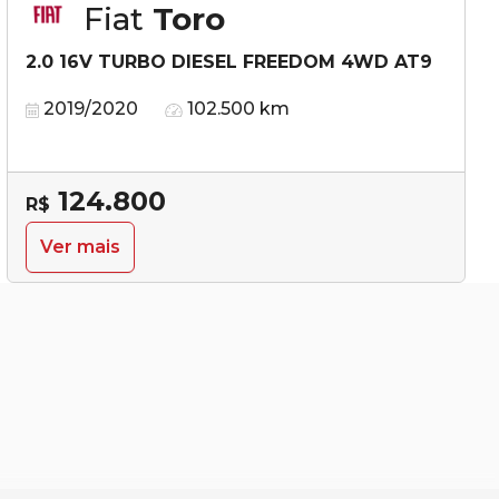
Fiat
Toro
2.0 16V TURBO DIESEL FREEDOM 4WD AT9
2019/2020
102.500 km
124.800
R$
Ver mais