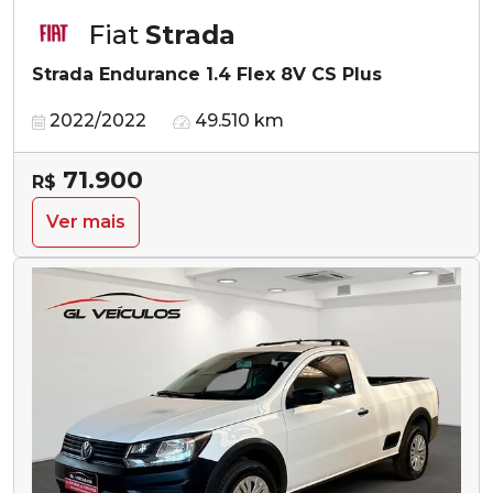
Fiat
Strada
Strada Endurance 1.4 Flex 8V CS Plus
2022/2022
49.510 km
71.900
R$
Ver mais