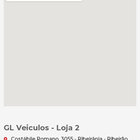
GL Veiculos - Loja 2
Costábile Romano, 3055 - Ribeirânia - Ribeirão