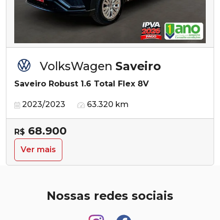
VolksWagen
Saveiro
Saveiro Robust 1.6 Total Flex 8V
2023/2023
63.320 km
68.900
R$
Ver mais
Nossas redes sociais