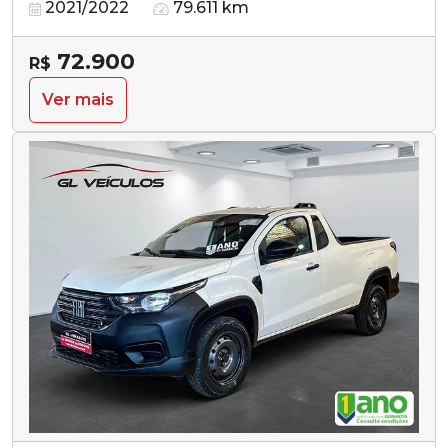
2021/2022
79.611 km
72.900
R$
Ver mais