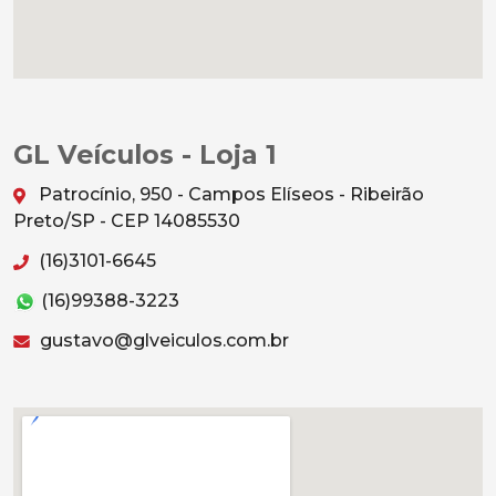
GL Veículos - Loja 1
Patrocínio, 950 - Campos Elíseos - Ribeirão
Preto/SP - CEP 14085530
(16)3101-6645
(16)99388-3223
gustavo@glveiculos.com.br