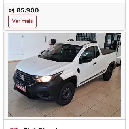
85.900
R$
Ver mais