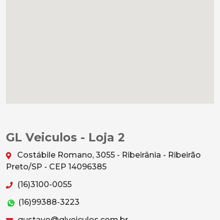
GL Veiculos - Loja 2
Costábile Romano, 3055 - Ribeirânia - Ribeirão
Preto/SP - CEP 14096385
(16)3100-0055
(16)99388-3223
gustavo@glveiculos.com.br