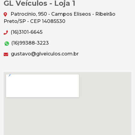
GL Veículos - Loja 1
Patrocínio, 950 - Campos Elíseos - Ribeirão
Preto/SP - CEP 14085530
(16)3101-6645
(16)99388-3223
gustavo@glveiculos.com.br