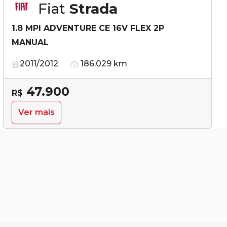
Fiat
Strada
1.8 MPI ADVENTURE CE 16V FLEX 2P
MANUAL
2011/2012
186.029 km
47.900
R$
Ver mais