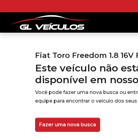
Fiat Toro Freedom 1.8 16V 
Este veículo não es
disponível em noss
Você pode fazer uma nova busca ou ent
equipe para encontrar o veículo dos seus
Fazer uma nova busca