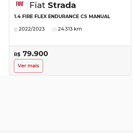
Fiat
Strada
1.4 FIRE FLEX ENDURANCE CS MANUAL
2022/2023
24.313 km
79.900
R$
Ver mais