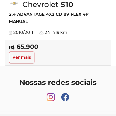
Chevrolet
S10
2.4 ADVANTAGE 4X2 CD 8V FLEX 4P
MANUAL
2010/2011
241.419 km
65.900
R$
Ver mais
Nossas redes sociais