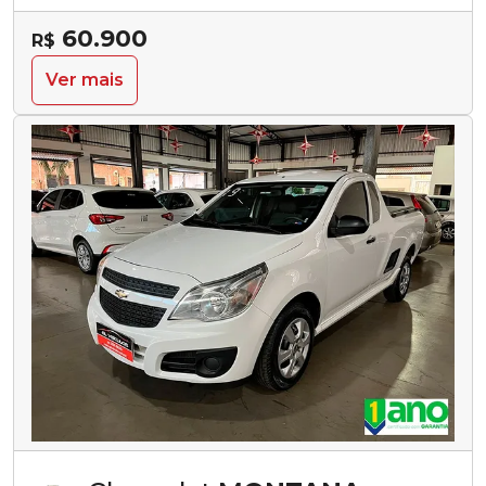
60.900
R$
Ver mais