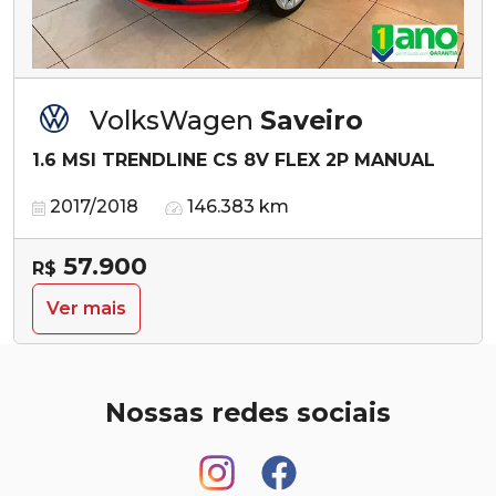
VolksWagen
Saveiro
1.6 MSI TRENDLINE CS 8V FLEX 2P MANUAL
2017/2018
146.383 km
57.900
R$
Ver mais
Nossas redes sociais