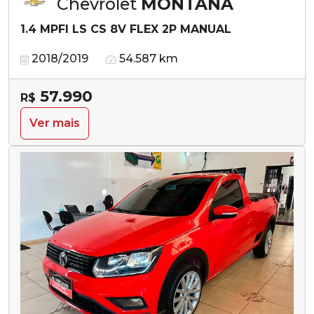
Chevrolet
MONTANA
1.4 MPFI LS CS 8V FLEX 2P MANUAL
2018/2019
54.587 km
57.990
R$
Ver mais