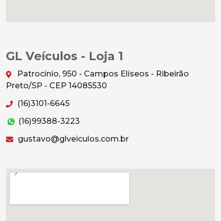
GL Veículos - Loja 1
Patrocínio, 950 - Campos Elíseos - Ribeirão
Preto/SP - CEP 14085530
(16)3101-6645
(16)99388-3223
gustavo@glveiculos.com.br