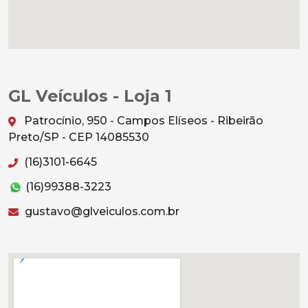
GL Veículos - Loja 1
Patrocínio, 950 - Campos Elíseos - Ribeirão
Preto/SP - CEP 14085530
(16)3101-6645
(16)99388-3223
gustavo@glveiculos.com.br