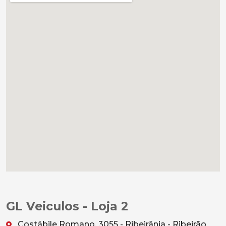
GL Veiculos - Loja 2
Costábile Romano, 3055 - Ribeirânia - Ribeirão