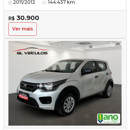
2011/2012
144.437 km
30.900
R$
Ver mais