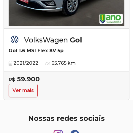
VolksWagen
Gol
Gol 1.6 MSI Flex 8V 5p
2021/2022
65.765 km
59.900
R$
Ver mais
Nossas redes sociais