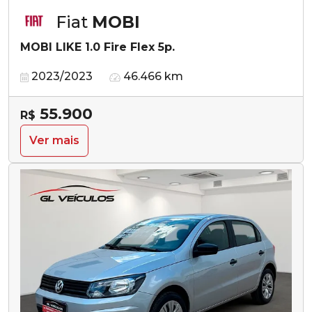
Fiat
MOBI
MOBI LIKE 1.0 Fire Flex 5p.
2023/2023
46.466 km
55.900
R$
Ver mais