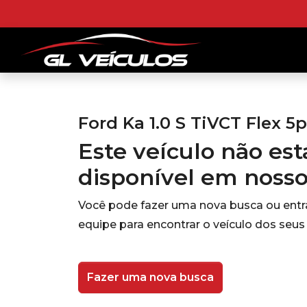
Ford Ka 1.0 S TiVCT Flex 5p
Este veículo não es
disponível em noss
Você pode fazer uma nova busca ou ent
equipe para encontrar o veículo dos seus
Fazer uma nova busca