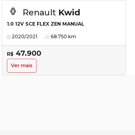
Renault
Kwid
1.0 12V SCE FLEX ZEN MANUAL
2020/2021
68.750 km
47.900
R$
Ver mais