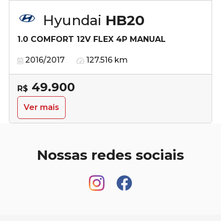
Hyundai
HB20
1.0 COMFORT 12V FLEX 4P MANUAL
2016/2017
127.516 km
49.900
R$
Ver mais
Nossas redes sociais