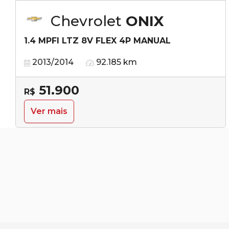
Chevrolet
ONIX
1.4 MPFI LTZ 8V FLEX 4P MANUAL
2013/2014
92.185 km
51.900
R$
Ver mais