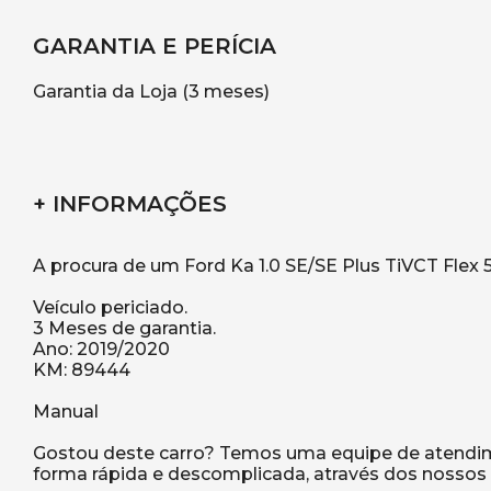
GARANTIA E PERÍCIA
Garantia da Loja (3 meses)
+ INFORMAÇÕES
A procura de um Ford Ka 1.0 SE/SE Plus TiVCT Flex 
Veículo periciado.
3 Meses de garantia.
Ano: 2019/2020
KM: 89444
Manual
Gostou deste carro? Temos uma equipe de atendimen
forma rápida e descomplicada, através dos nossos