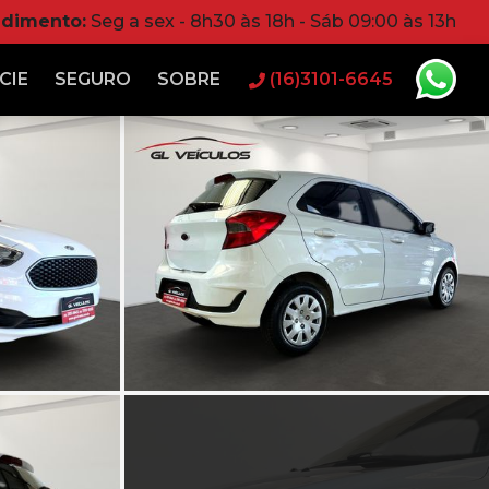
ndimento:
Seg a sex - 8h30 às 18h - Sáb 09:00 às 13h
CIE
SEGURO
SOBRE
(16)3101-6645