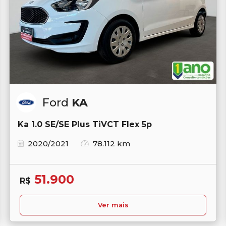
Ford
KA
Ka 1.0 SE/SE Plus TiVCT Flex 5p
2020/2021
78.112 km
51.900
R$
Ver mais