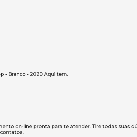
5p - Branco - 2020 Aqui tem.
to on-line pronta para te atender. Tire todas suas d
 contatos.