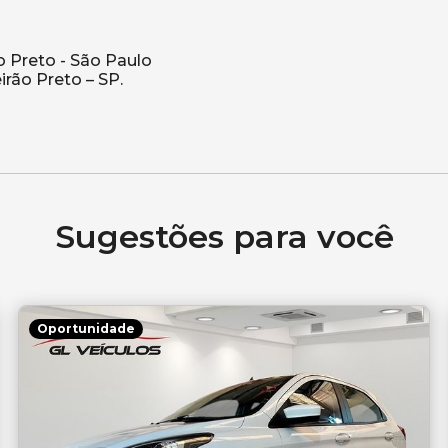
ão Preto - São Paulo
irão Preto – SP.
Sugestões para você
Oportunidade