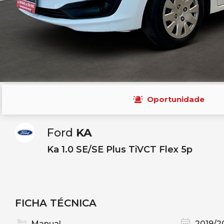
Oportunidade
Ford
KA
Ka 1.0 SE/SE Plus TiVCT Flex 5p
FICHA TÉCNICA
Manual
2019/2