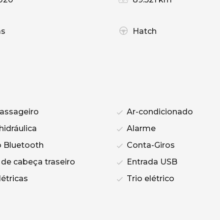
as
Hatch
assageiro
Ar-condicionado
hidráulica
Alarme
 Bluetooth
Conta-Giros
de cabeça traseiro
Entrada USB
étricas
Trio elétrico