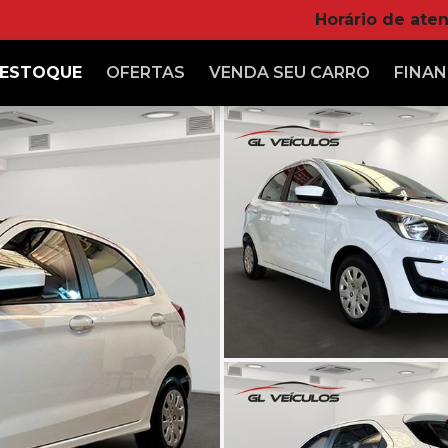
Horário de ate
ESTOQUE
OFERTAS
VENDA
SEU CARRO
FINAN