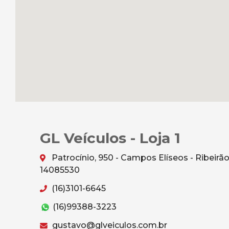
GL Veículos - Loja 1
Patrocínio, 950 - Campos Elíseos - Ribeirã
14085530
(16)3101-6645
(16)99388-3223
gustavo@glveiculos.com.br