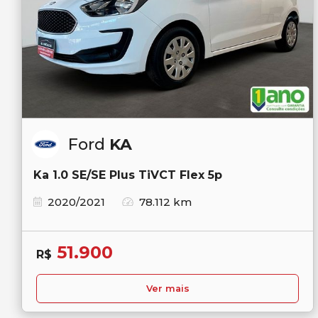
Ford
KA
Ka 1.0 SE/SE Plus TiVCT Flex 5p
2020/2021
78.112 km
51.900
R$
Ver mais