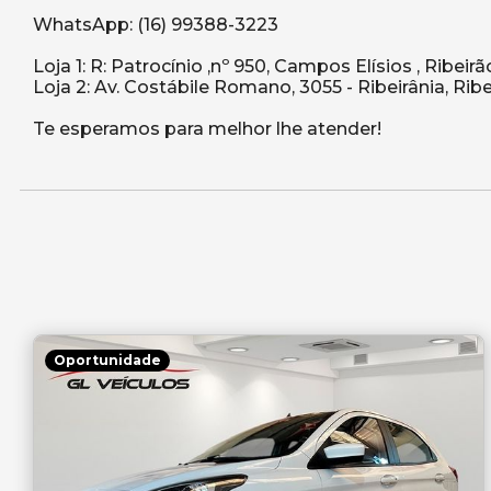
WhatsApp: (16) 99388-3223
Loja 1: R: Patrocínio ,nº 950, Campos Elísios , Ribeir
Loja 2: Av. Costábile Romano, 3055 - Ribeirânia, Ribe
Oportunidade