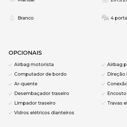
Branco
4 port
OPCIONAIS
Airbag motorista
Airbag p
Computador de bordo
Direção 
Ar-quente
Conexão
Desembaçador traseiro
Encosto 
Limpador traseiro
Travas el
Vidros elétricos dianteiros