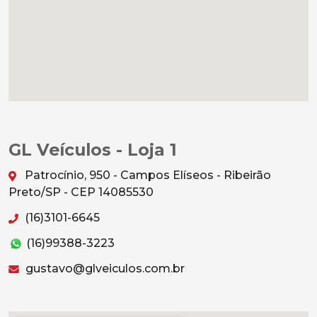
GL Veículos - Loja 1
Patrocínio, 950 - Campos Elíseos - Ribeirão
Preto/SP - CEP 14085530
(16)3101-6645
(16)99388-3223
gustavo@glveiculos.com.br