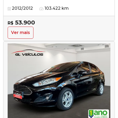
2012/2012
103.422 km
53.900
R$
Ver mais