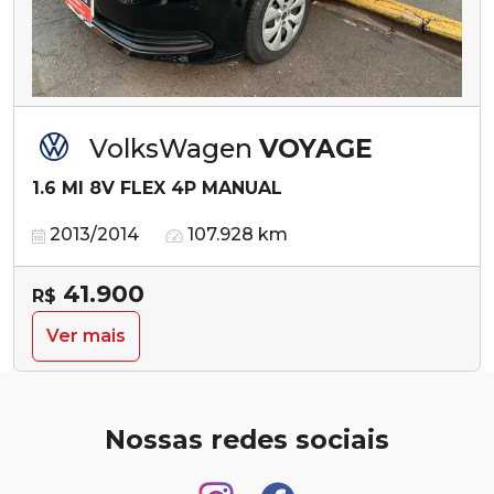
VolksWagen
VOYAGE
1.6 MI 8V FLEX 4P MANUAL
2013/2014
107.928 km
41.900
R$
Ver mais
Nossas redes sociais