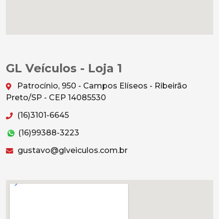
GL Veículos - Loja 1
Patrocínio, 950 - Campos Elíseos - Ribeirão
Preto/SP - CEP 14085530
(16)3101-6645
(16)99388-3223
gustavo@glveiculos.com.br