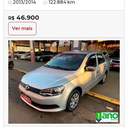
2013/2014
122.884 km
46.900
R$
Ver mais