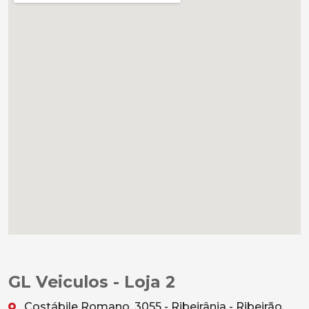
GL Veiculos - Loja 2
Costábile Romano, 3055 - Ribeirânia - Ribeirão