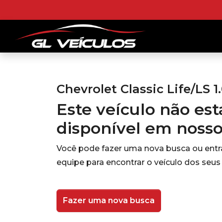
Chevrolet Classic Life/LS 1
Este veículo não es
disponível em noss
Você pode fazer uma nova busca ou ent
equipe para encontrar o veículo dos seus
Fazer uma nova busca