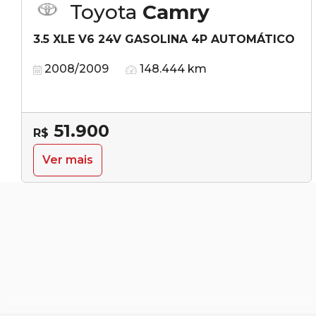
Toyota
Camry
3.5 XLE V6 24V GASOLINA 4P AUTOMÁTICO
2008/2009
148.444 km
51.900
R$
Ver mais