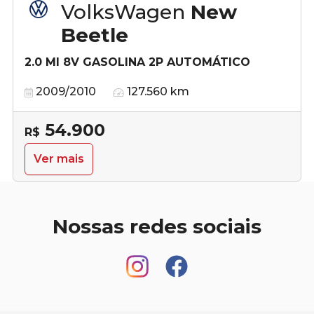
VolksWagen
New
Beetle
2.0 MI 8V GASOLINA 2P AUTOMÁTICO
2009/2010
127.560 km
54.900
R$
Ver mais
Nossas redes sociais