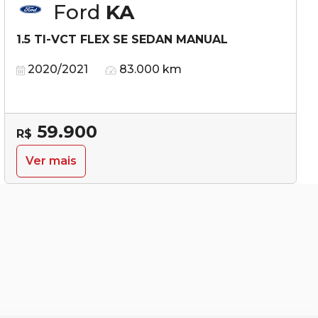
Ford
KA
1.5 TI-VCT FLEX SE SEDAN MANUAL
2020/2021
83.000 km
59.900
R$
Ver mais