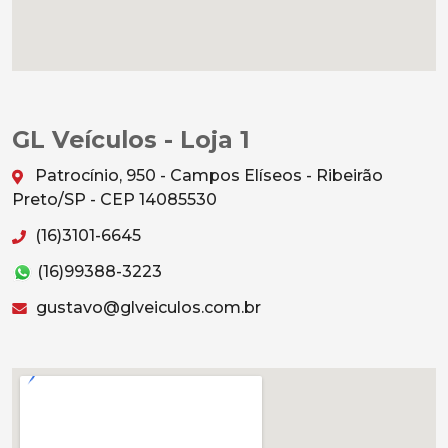
GL Veículos - Loja 1
Patrocínio, 950 - Campos Elíseos - Ribeirão
Preto/SP - CEP 14085530
(16)3101-6645
(16)99388-3223
gustavo@glveiculos.com.br