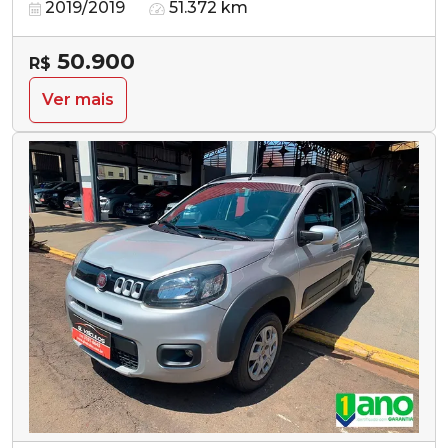
2019/2019
51.372 km
50.900
R$
Ver mais