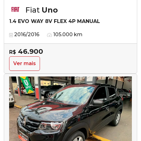
Fiat
Uno
1.4 EVO WAY 8V FLEX 4P MANUAL
2016/2016
105.000 km
46.900
R$
Ver mais