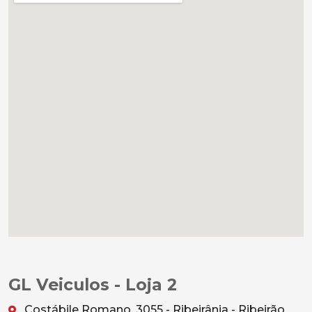
GL Veiculos - Loja 2
Costábile Romano, 3055 - Ribeirânia - Ribeirão