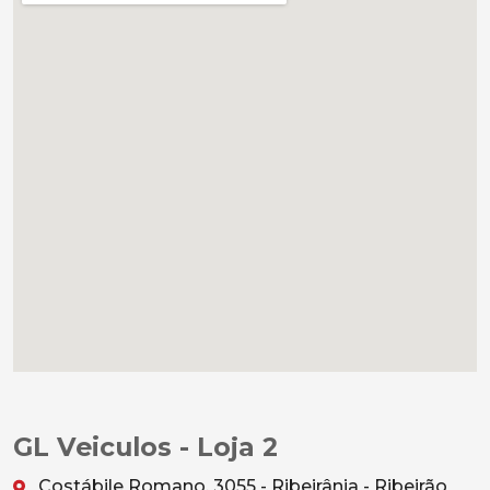
GL Veiculos - Loja 2
Costábile Romano, 3055 - Ribeirânia - Ribeirão