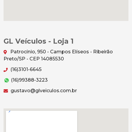
GL Veículos - Loja 1
Patrocínio, 950 - Campos Elíseos - Ribeirão
Preto/SP - CEP 14085530
(16)3101-6645
(16)99388-3223
gustavo@glveiculos.com.br