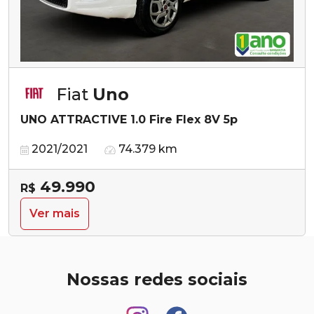
Fiat
Uno
UNO ATTRACTIVE 1.0 Fire Flex 8V 5p
2021/2021
74.379 km
49.990
R$
Ver mais
Nossas redes sociais