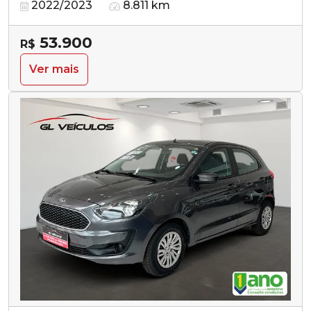
2022/2023
8.811 km
53.900
R$
Ver mais