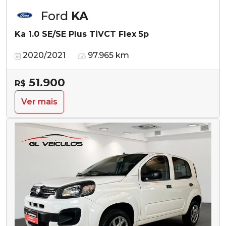
Ford
KA
Ka 1.0 SE/SE Plus TiVCT Flex 5p
2020/2021
97.965 km
51.900
R$
Ver mais