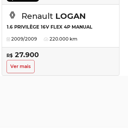
Renault
LOGAN
1.6 PRIVILÈGE 16V FLEX 4P MANUAL
2009/2009
220.000 km
27.900
R$
Ver mais