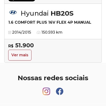
Hyundai
HB20S
1.6 COMFORT PLUS 16V FLEX 4P MANUAL
2014/2015
150.593 km
51.900
R$
Ver mais
Nossas redes sociais