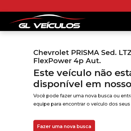
Chevrolet PRISMA Sed. LTZ
FlexPower 4p Aut.
Este veículo não es
disponível em noss
Você pode fazer uma nova busca ou ent
equipe para encontrar o veículo dos seus
Fazer uma nova busca