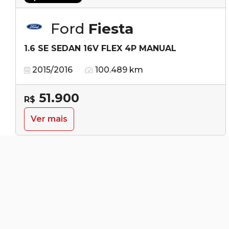
Ford
Fiesta
1.6 SE SEDAN 16V FLEX 4P MANUAL
2015/2016
100.489 km
51.900
R$
Ver mais