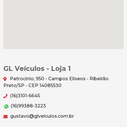
GL Veículos - Loja 1
Patrocínio, 950 - Campos Elíseos - Ribeirão
Preto/SP - CEP 14085530
(16)3101-6645
(16)99388-3223
gustavo@glveiculos.com.br