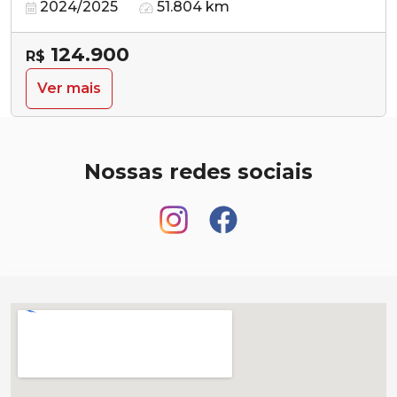
2024/2025
51.804 km
124.900
R$
Ver mais
Nossas redes sociais