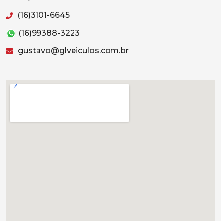
(16)3101-6645
(16)99388-3223
gustavo@glveiculos.com.br