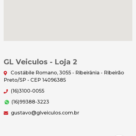
GL Veiculos - Loja 2
Costábile Romano, 3055 - Ribeirânia - Ribeirão
Preto/SP - CEP 14096385
(16)3100-0055
(16)99388-3223
gustavo@glveiculos.com.br