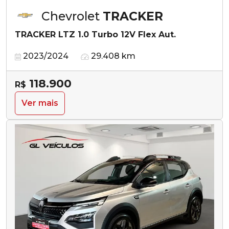
Chevrolet
TRACKER
TRACKER LTZ 1.0 Turbo 12V Flex Aut.
2023/2024
29.408 km
118.900
R$
Ver mais