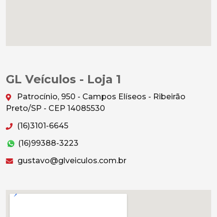
GL Veículos - Loja 1
Patrocínio, 950 - Campos Elíseos - Ribeirão
Preto/SP - CEP 14085530
(16)3101-6645
(16)99388-3223
gustavo@glveiculos.com.br