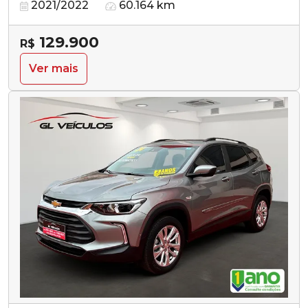
2021/2022
60.164 km
129.900
R$
Ver mais