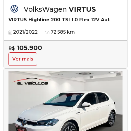
VolksWagen
VIRTUS
VIRTUS Highline 200 TSI 1.0 Flex 12V Aut
2021/2022
72.585 km
105.900
R$
Ver mais