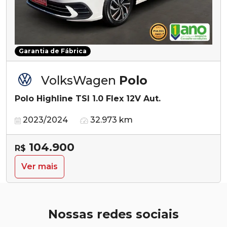
Garantia de Fábrica
VolksWagen
Polo
Polo Highline TSI 1.0 Flex 12V Aut.
2023/2024
32.973 km
104.900
R$
Ver mais
Nossas redes sociais