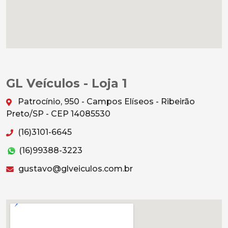
GL Veículos - Loja 1
Patrocínio, 950 - Campos Elíseos - Ribeirão
Preto/SP - CEP 14085530
(16)3101-6645
(16)99388-3223
gustavo@glveiculos.com.br