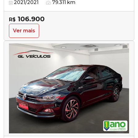
2021/2021
79.311 km
106.900
R$
Ver mais