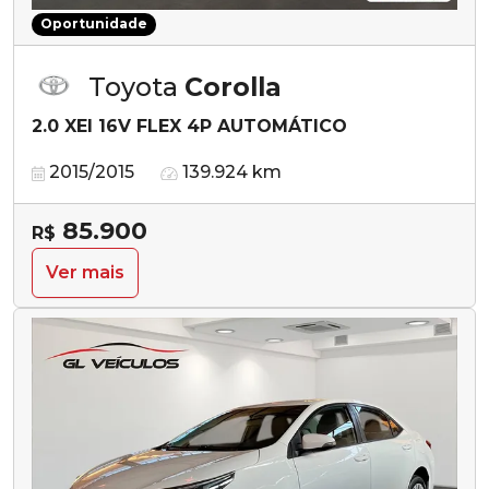
Oportunidade
Toyota
Corolla
2.0 XEI 16V FLEX 4P AUTOMÁTICO
2015/2015
139.924 km
85.900
R$
Ver mais