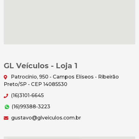
GL Veículos - Loja 1
Patrocínio, 950 - Campos Elíseos - Ribeirão
Preto/SP - CEP 14085530
(16)3101-6645
(16)99388-3223
gustavo@glveiculos.com.br