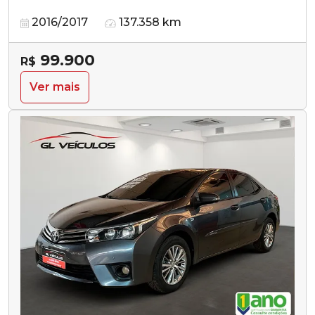
2016/2017
137.358 km
99.900
R$
Ver mais