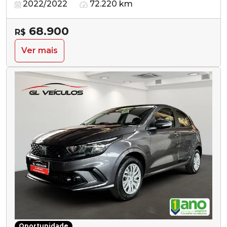
2022/2022
72.220 km
68.900
R$
Ver mais
Oportunidade