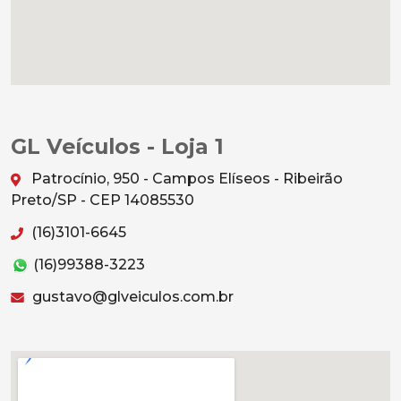
GL Veículos - Loja 1
Patrocínio, 950 - Campos Elíseos - Ribeirão
Preto/SP - CEP 14085530
(16)3101-6645
(16)99388-3223
gustavo@glveiculos.com.br