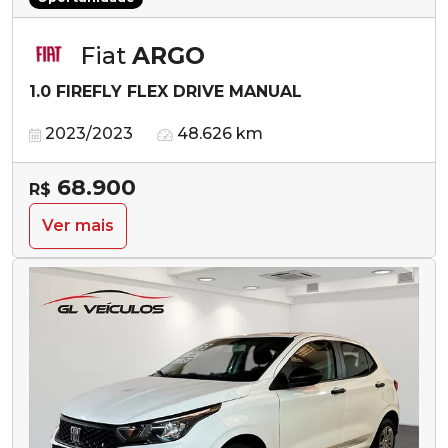
Fiat
ARGO
1.0 FIREFLY FLEX DRIVE MANUAL
2023/2023
48.626 km
68.900
R$
Ver mais