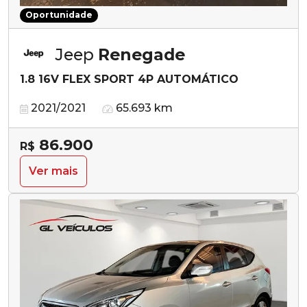
Oportunidade
Jeep
Renegade
1.8 16V FLEX SPORT 4P AUTOMÁTICO
2021/2021
65.693 km
86.900
R$
Ver mais