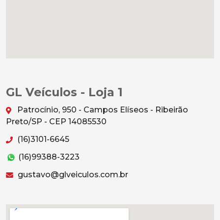
GL Veículos - Loja 1
Patrocínio, 950 - Campos Elíseos - Ribeirão
Preto/SP - CEP 14085530
(16)3101-6645
(16)99388-3223
gustavo@glveiculos.com.br