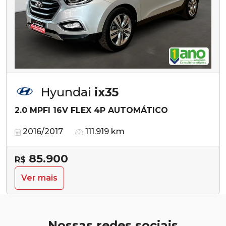
Hyundai
ix35
2.0 MPFI 16V FLEX 4P AUTOMÁTICO
2016/2017
111.919 km
85.900
R$
Ver mais
Nossas redes sociais