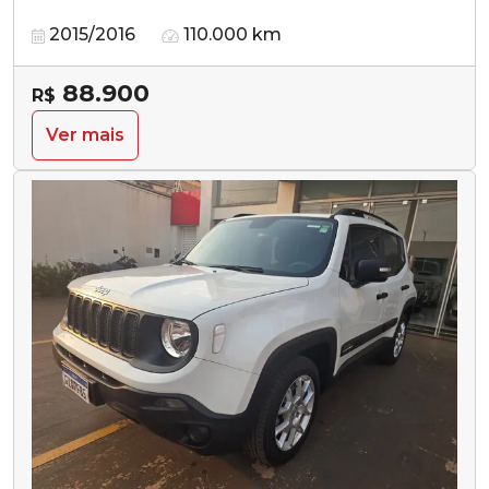
2015/2016
110.000 km
88.900
R$
Ver mais