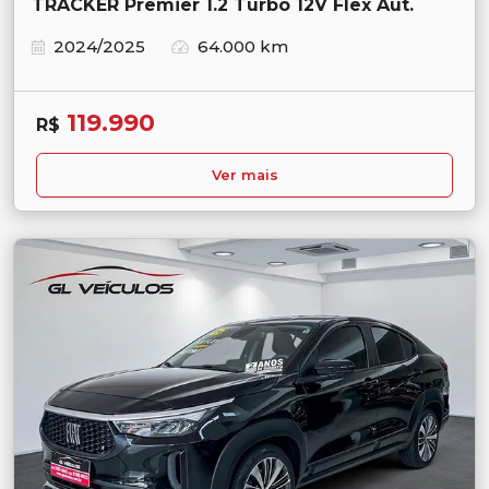
TRACKER Premier 1.2 Turbo 12V Flex Aut.
2024/2025
64.000 km
119.990
R$
Ver mais