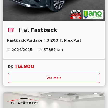
Fiat
Fastback
Fastback Audace 1.0 200 T. Flex Aut
2024/2025
57.889 km
113.900
R$
Ver mais