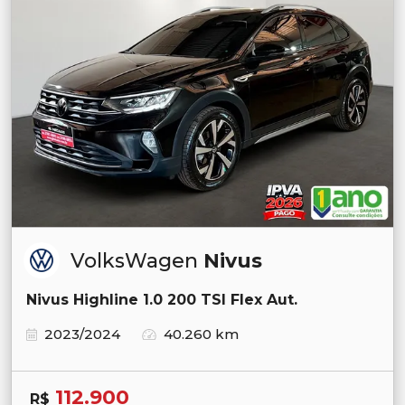
VolksWagen
Nivus
Nivus Highline 1.0 200 TSI Flex Aut.
2023/2024
40.260 km
112.900
R$