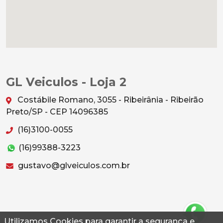
GL Veiculos - Loja 2
Costábile Romano, 3055 - Ribeirânia - Ribeirão
Preto/SP - CEP 14096385
(16)3100-0055
(16)99388-3223
gustavo@glveiculos.com.br
Utilizamos Cookies para garantir a segurança e