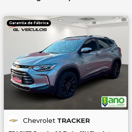
Garantia de Fábrica
Chevrolet
TRACKER