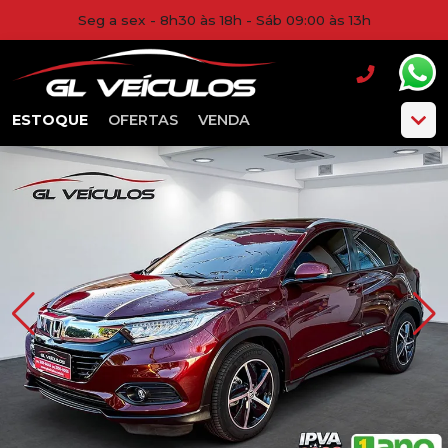
Seg a sex - 8h30 às 18h - Sáb 09:00 às 13h
ESTOQUE
OFERTAS
VENDA