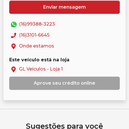
Enviar mensagem
(16)99388-3223
(16)3101-6645
Onde estamos
Este veículo está na loja
GL Veículos - Loja 1
Aprove seu crédito online
Sugestões para você