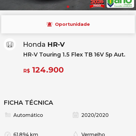
Oportunidade
Honda
HR-V
HR-V Touring 1.5 Flex TB 16V 5p Aut.
124.900
R$
FICHA TÉCNICA
Automático
2020/2020
61.894 km
Vermelho