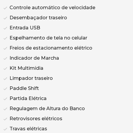
Controle automático de velocidade
Desembaçador traseiro
Entrada USB
Espelhamento de tela no celular
Freios de estacionamento elétrico
Indicador de Marcha
Kit Multimídia
Limpador traseiro
Paddle Shift
Partida Elétrica
Regulagem de Altura do Banco
Retrovisores elétricos
Travas elétricas