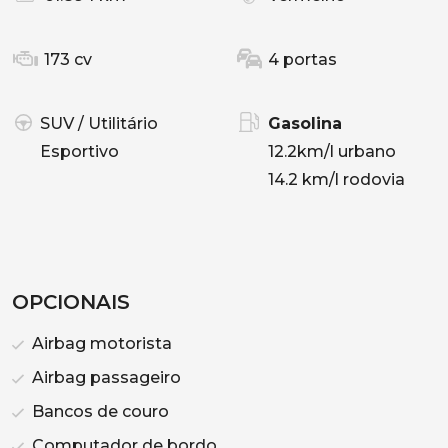
173 cv
4 portas
SUV / Utilitário
Gasolina
Esportivo
12.2km/l urbano
14.2 km/l rodovia
OPCIONAIS
Airbag motorista
Airbag passageiro
Bancos de couro
Computador de bordo