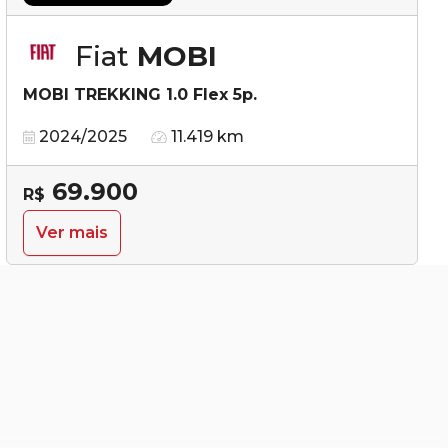
Fiat
MOBI
MOBI TREKKING 1.0 Flex 5p.
2024/2025
11.419 km
69.900
R$
Ver mais