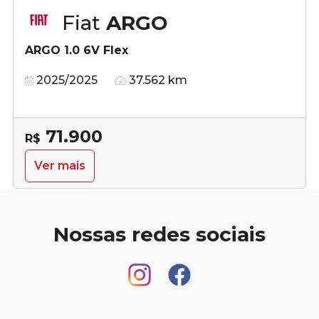
Fiat
ARGO
ARGO 1.0 6V Flex
2025/2025
37.562 km
71.900
R$
Ver mais
Nossas redes sociais