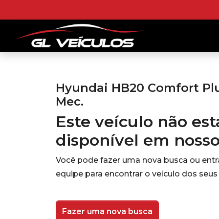
Hyundai HB20 Comfort Plus
Mec.
Este veículo não es
disponível em noss
Você pode fazer uma nova busca ou ent
equipe para encontrar o veículo dos seus
Fazer uma nova busca