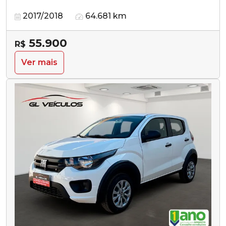
2017/2018
64.681 km
55.900
R$
Ver mais