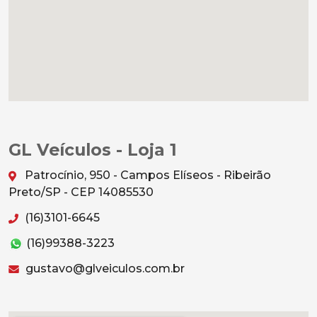
GL Veículos - Loja 1
Patrocínio, 950 - Campos Elíseos - Ribeirão
Preto/SP - CEP 14085530
(16)3101-6645
(16)99388-3223
gustavo@glveiculos.com.br