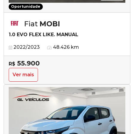
Oportunidade
Fiat
MOBI
1.0 EVO FLEX LIKE. MANUAL
2022/2023
48.426 km
55.900
R$
Ver mais