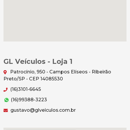
GL Veículos - Loja 1
Patrocínio, 950 - Campos Elíseos - Ribeirão
Preto/SP - CEP 14085530
(16)3101-6645
(16)99388-3223
gustavo@glveiculos.com.br