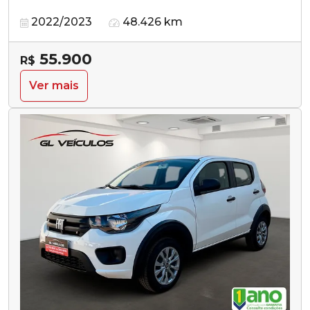
2022/2023
48.426 km
55.900
R$
Ver mais