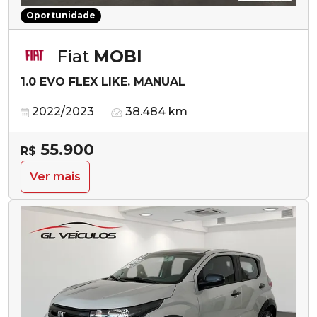
Oportunidade
Fiat
MOBI
1.0 EVO FLEX LIKE. MANUAL
2022/2023
38.484 km
55.900
R$
Ver mais