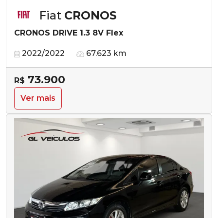
Fiat
CRONOS
CRONOS DRIVE 1.3 8V Flex
2022/2022
67.623 km
73.900
R$
Ver mais