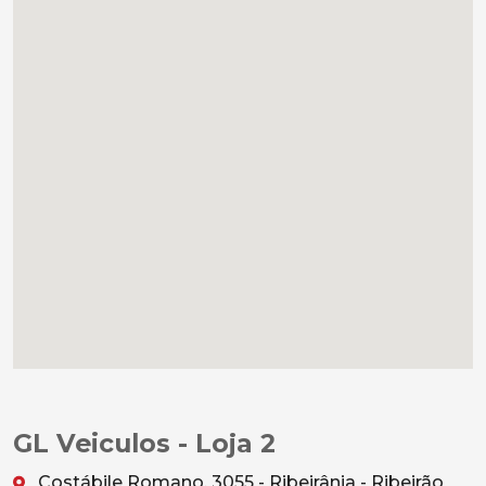
GL Veiculos - Loja 2
Costábile Romano, 3055 - Ribeirânia - Ribeirão