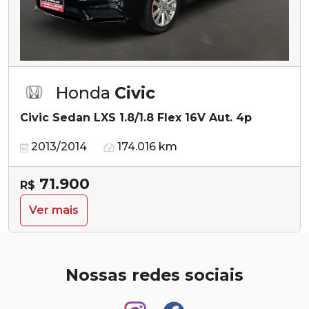
Honda
Civic
Civic Sedan LXS 1.8/1.8 Flex 16V Aut. 4p
2013/2014
174.016 km
71.900
R$
Ver mais
Nossas redes sociais