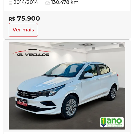
2014/2014
130.478 km
75.900
R$
Ver mais