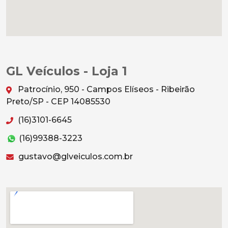
GL Veículos - Loja 1
Patrocínio, 950 - Campos Elíseos - Ribeirão
Preto/SP - CEP 14085530
(16)3101-6645
(16)99388-3223
gustavo@glveiculos.com.br