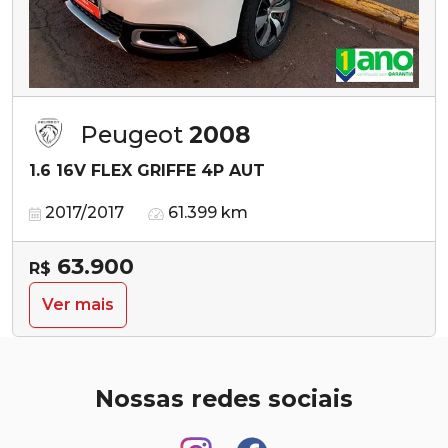
Peugeot
2008
1.6 16V FLEX GRIFFE 4P AUT
2017/2017
61.399 km
63.900
R$
Ver mais
Nossas redes sociais