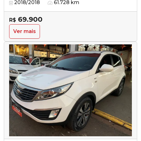
2018/2018
61.728 km
69.900
R$
Ver mais