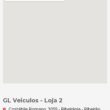
GL Veiculos - Loja 2
Costábile Romano, 3055 - Ribeirânia - Ribeirão