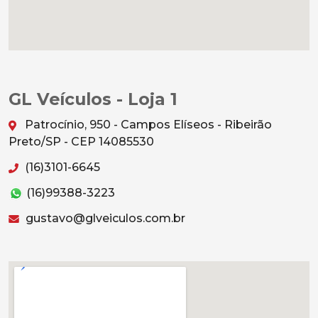
GL Veículos - Loja 1
Patrocínio, 950 - Campos Elíseos - Ribeirão
Preto/SP - CEP 14085530
(16)3101-6645
(16)99388-3223
gustavo@glveiculos.com.br