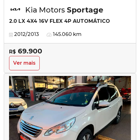
Kia Motors
Sportage
2.0 LX 4X4 16V FLEX 4P AUTOMÁTICO
2012/2013
145.060 km
69.900
R$
Ver mais