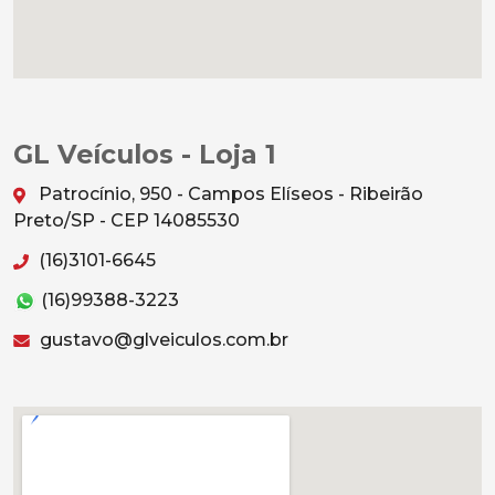
GL Veículos - Loja 1
Patrocínio, 950 - Campos Elíseos - Ribeirão
Preto/SP - CEP 14085530
(16)3101-6645
(16)99388-3223
gustavo@glveiculos.com.br