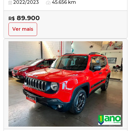
2022/2023
45.656 km
89.900
R$
Ver mais