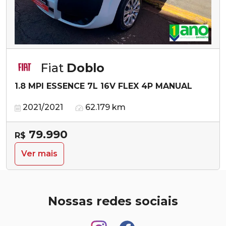
Fiat
Doblo
1.8 MPI ESSENCE 7L 16V FLEX 4P MANUAL
2021/2021
62.179 km
79.990
R$
Ver mais
Nossas redes sociais