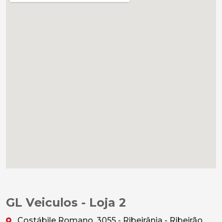
GL Veiculos - Loja 2
Costábile Romano, 3055 - Ribeirânia - Ribeirão