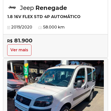
Jeep
Renegade
1.8 16V FLEX STD 4P AUTOMÁTICO
2019/2020
58.000 km
81.900
R$
Ver mais