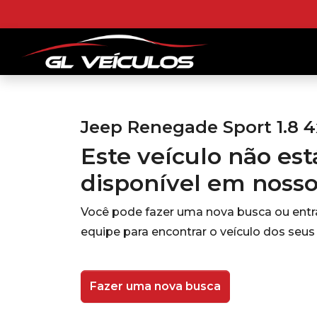
Jeep Renegade Sport 1.8 4x
Este veículo não es
disponível em noss
Você pode fazer uma nova busca ou ent
equipe para encontrar o veículo dos seus
Fazer uma nova busca