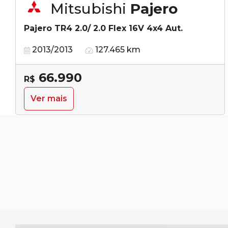
Mitsubishi
Pajero
Pajero TR4 2.0/ 2.0 Flex 16V 4x4 Aut.
2013/2013
127.465 km
66.990
R$
Ver mais