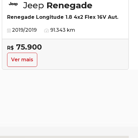
Jeep
Renegade
Renegade Longitude 1.8 4x2 Flex 16V Aut.
2019/2019
91.343 km
75.900
R$
Ver mais