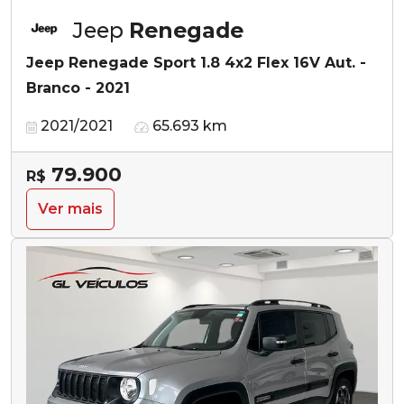
Jeep
Renegade
Jeep Renegade Sport 1.8 4x2 Flex 16V Aut. -
Branco - 2021
2021/2021
65.693 km
79.900
R$
Ver mais