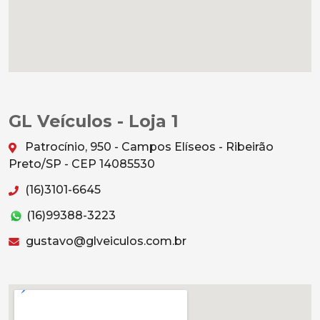
GL Veículos - Loja 1
Patrocínio, 950 - Campos Elíseos - Ribeirão
Preto/SP - CEP 14085530
(16)3101-6645
(16)99388-3223
gustavo@glveiculos.com.br