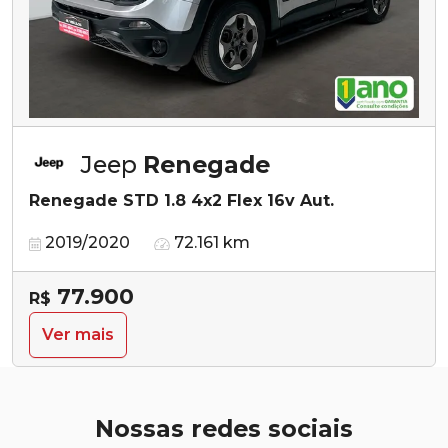
Jeep
Renegade
Renegade STD 1.8 4x2 Flex 16v Aut.
2019/2020
72.161 km
77.900
R$
Ver mais
Nossas redes sociais