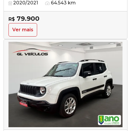
2020/2021
64.543 km
79.900
R$
Ver mais