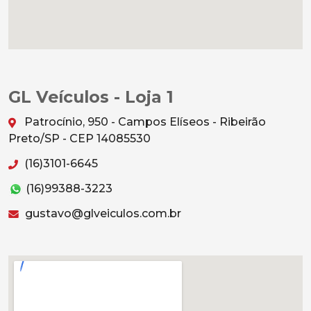
GL Veículos - Loja 1
Patrocínio, 950 - Campos Elíseos - Ribeirão
Preto/SP - CEP 14085530
(16)3101-6645
(16)99388-3223
gustavo@glveiculos.com.br