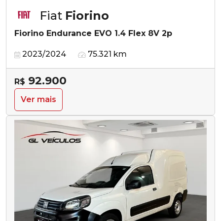
Fiat
Fiorino
Fiorino Endurance EVO 1.4 Flex 8V 2p
2023/2024
75.321 km
92.900
R$
Ver mais