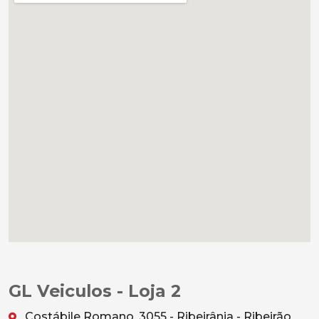
GL Veiculos - Loja 2
Costábile Romano, 3055 - Ribeirânia - Ribeirão