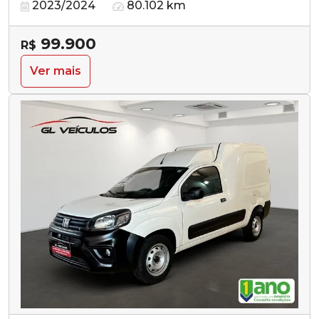
2023/2024
80.102 km
99.900
R$
Ver mais