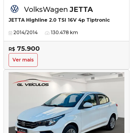
VolksWagen
JETTA
JETTA Highline 2.0 TSI 16V 4p Tiptronic
2014/2014
130.478 km
75.900
R$
Ver mais