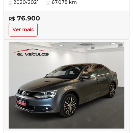
2020/2021
67.078 km
76.900
R$
Ver mais