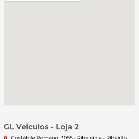
GL Veiculos - Loja 2
Costábile Romano, 3055 - Ribeirânia - Ribeirão