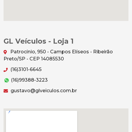
GL Veículos - Loja 1
Patrocínio, 950 - Campos Elíseos - Ribeirão
Preto/SP - CEP 14085530
(16)3101-6645
(16)99388-3223
gustavo@glveiculos.com.br