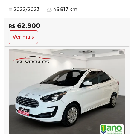
2022/2023
46.817 km
62.900
R$
Ver mais