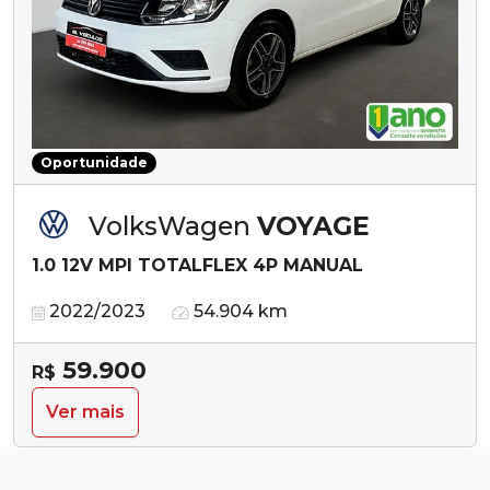
Oportunidade
VolksWagen
VOYAGE
1.0 12V MPI TOTALFLEX 4P MANUAL
2022/2023
54.904 km
59.900
R$
Ver mais