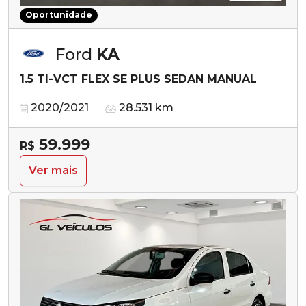
Oportunidade
Ford
KA
1.5 TI-VCT FLEX SE PLUS SEDAN MANUAL
2020/2021
28.531 km
59.999
R$
Ver mais