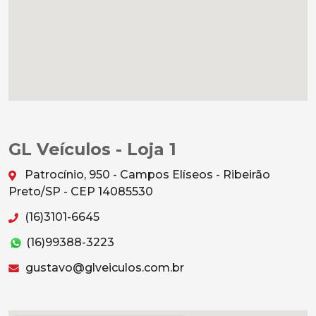
GL Veículos - Loja 1
Patrocínio, 950 - Campos Elíseos - Ribeirão
Preto/SP - CEP 14085530
(16)3101-6645
(16)99388-3223
gustavo@glveiculos.com.br