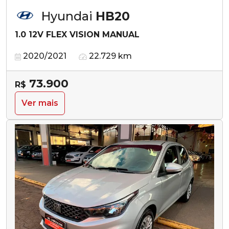
Hyundai
HB20
1.0 12V FLEX VISION MANUAL
2020/2021
22.729 km
73.900
R$
Ver mais