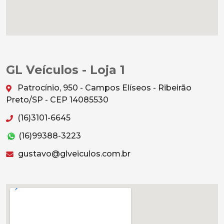
GL Veículos - Loja 1
Patrocínio, 950 - Campos Elíseos - Ribeirão
Preto/SP - CEP 14085530
(16)3101-6645
(16)99388-3223
gustavo@glveiculos.com.br