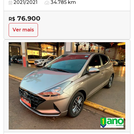
2021/2021
34.785 km
76.900
R$
Ver mais