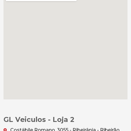
GL Veiculos - Loja 2
Costábile Romano, 3055 - Ribeirânia - Ribeirão