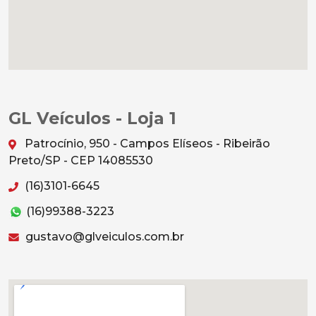
GL Veículos - Loja 1
Patrocínio, 950 - Campos Elíseos - Ribeirão
Preto/SP - CEP 14085530
(16)3101-6645
(16)99388-3223
gustavo@glveiculos.com.br