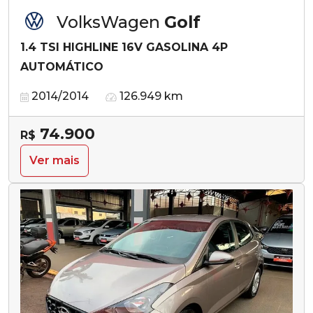
VolksWagen
Golf
1.4 TSI HIGHLINE 16V GASOLINA 4P
AUTOMÁTICO
2014/2014
126.949 km
74.900
R$
Ver mais