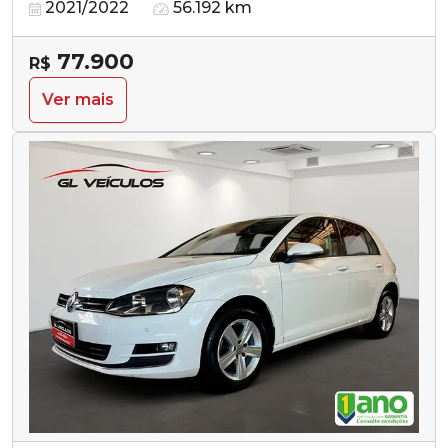
2021/2022
56.192 km
77.900
R$
Ver mais