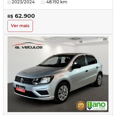
2023/2024
48.192 km
62.900
R$
Ver mais