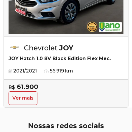
Chevrolet
JOY
JOY Hatch 1.0 8V Black Edition Flex Mec.
2021/2021
56.919 km
61.900
R$
Ver mais
Nossas redes sociais