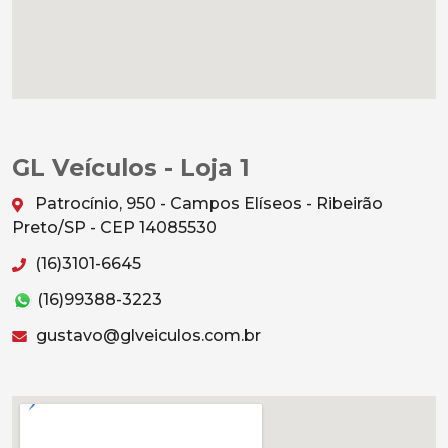
GL Veículos - Loja 1
Patrocínio, 950 - Campos Elíseos - Ribeirão
Preto/SP - CEP 14085530
(16)3101-6645
(16)99388-3223
gustavo@glveiculos.com.br