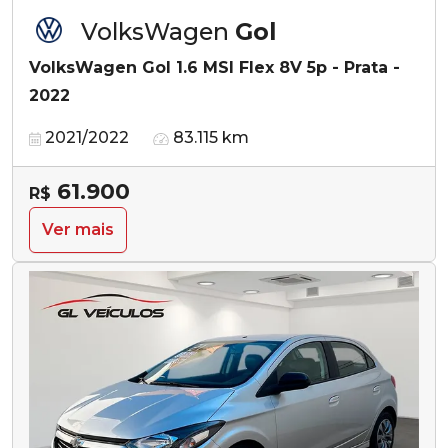
VolksWagen
Gol
VolksWagen Gol 1.6 MSI Flex 8V 5p - Prata -
2022
2021/2022
83.115 km
61.900
R$
Ver mais