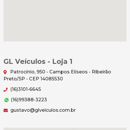
GL Veículos - Loja 1
Patrocínio, 950 - Campos Elíseos - Ribeirão
Preto/SP - CEP 14085530
(16)3101-6645
(16)99388-3223
gustavo@glveiculos.com.br