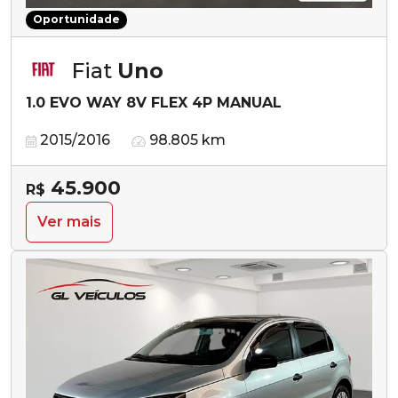
Oportunidade
Fiat
Uno
1.0 EVO WAY 8V FLEX 4P MANUAL
2015/2016
98.805 km
45.900
R$
Ver mais