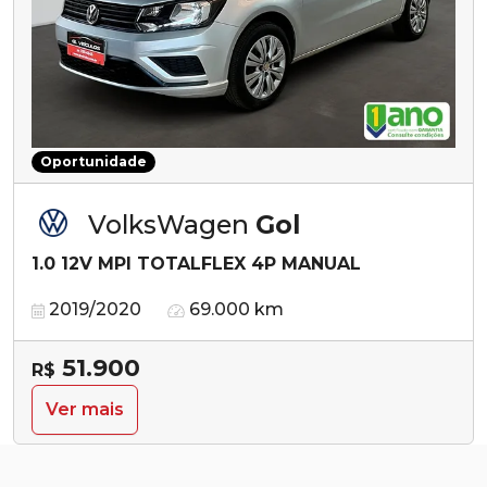
Oportunidade
VolksWagen
Gol
1.0 12V MPI TOTALFLEX 4P MANUAL
2019/2020
69.000 km
51.900
R$
Ver mais