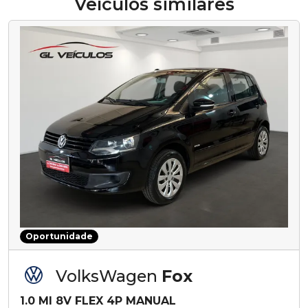
Veículos similares
Oportunidade
VolksWagen
Fox
1.0 MI 8V FLEX 4P MANUAL