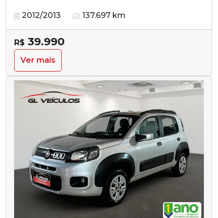
2012/2013
137.697 km
39.990
R$
Ver mais