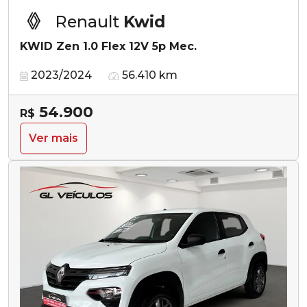
Renault
Kwid
KWID Zen 1.0 Flex 12V 5p Mec.
2023/2024
56.410 km
54.900
R$
Ver mais