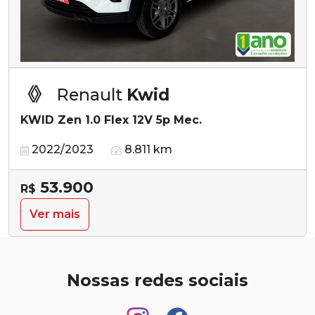
Renault
Kwid
KWID Zen 1.0 Flex 12V 5p Mec.
2022/2023
8.811 km
53.900
R$
Ver mais
Nossas redes sociais