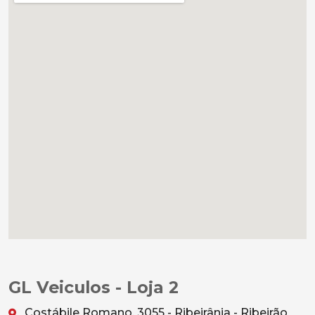
GL Veiculos - Loja 2
Costábile Romano, 3055 - Ribeirânia - Ribeirão