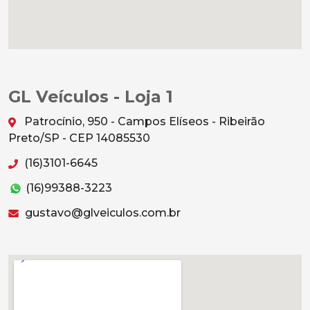
GL Veículos - Loja 1
Patrocínio, 950 - Campos Elíseos - Ribeirão
Preto/SP - CEP 14085530
(16)3101-6645
(16)99388-3223
gustavo@glveiculos.com.br