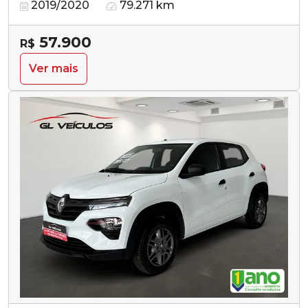
2019/2020
79.271 km
57.900
R$
Ver mais