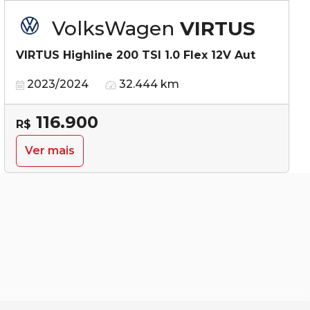
VolksWagen
VIRTUS
VIRTUS Highline 200 TSI 1.0 Flex 12V Aut
2023/2024
32.444 km
116.900
R$
Ver mais