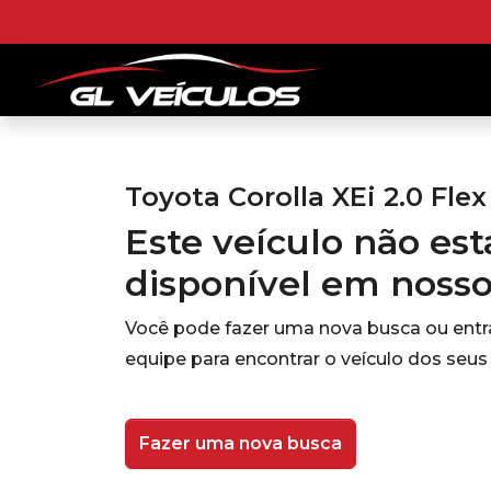
Toyota Corolla XEi 2.0 Flex
Este veículo não es
disponível em noss
Você pode fazer uma nova busca ou ent
equipe para encontrar o veículo dos seus
Fazer uma nova busca