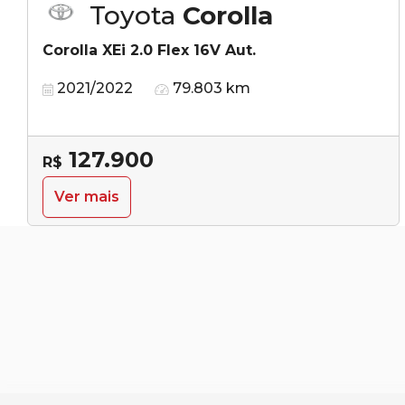
Toyota
Corolla
Corolla XEi 2.0 Flex 16V Aut.
2021/2022
79.803 km
127.900
R$
Ver mais