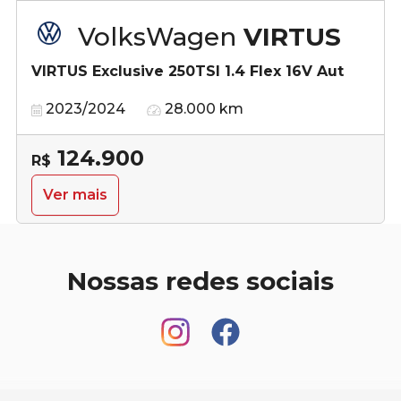
VolksWagen
VIRTUS
VIRTUS Exclusive 250TSI 1.4 Flex 16V Aut
2023/2024
28.000 km
124.900
R$
Ver mais
Nossas redes sociais