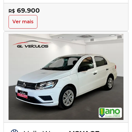
69.900
R$
Ver mais