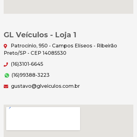
GL Veículos - Loja 1
Patrocínio, 950 - Campos Elíseos - Ribeirão
Preto/SP - CEP 14085530
(16)3101-6645
(16)99388-3223
gustavo@glveiculos.com.br