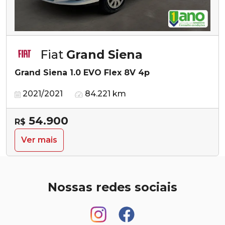
Fiat
Grand Siena
Grand Siena 1.0 EVO Flex 8V 4p
2021/2021
84.221 km
54.900
R$
Ver mais
Nossas redes sociais