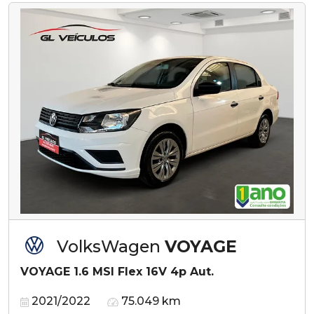
VolksWagen
VOYAGE
VOYAGE 1.6 MSI Flex 16V 4p Aut.
2021/2022
75.049 km