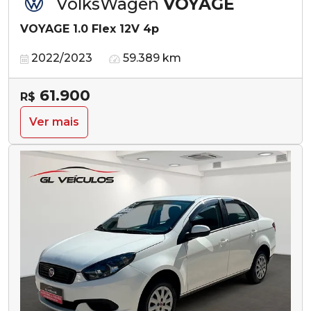
VolksWagen
VOYAGE
VOYAGE 1.0 Flex 12V 4p
2022/2023
59.389 km
61.900
R$
Ver mais