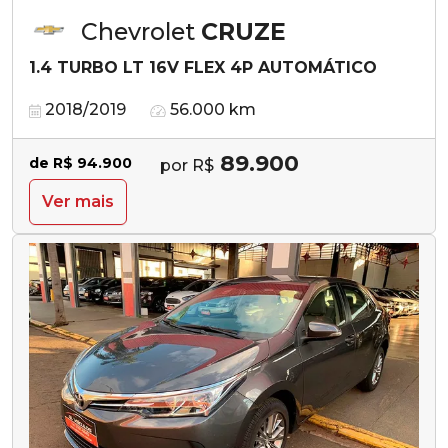
Chevrolet
CRUZE
1.4 TURBO LT 16V FLEX 4P AUTOMÁTICO
2018/2019
56.000 km
89.900
de R$ 94.900
por R$
Ver mais