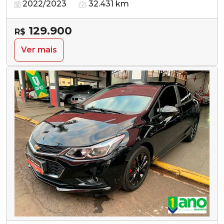
2022/2023
32.431 km
129.900
R$
Ver mais