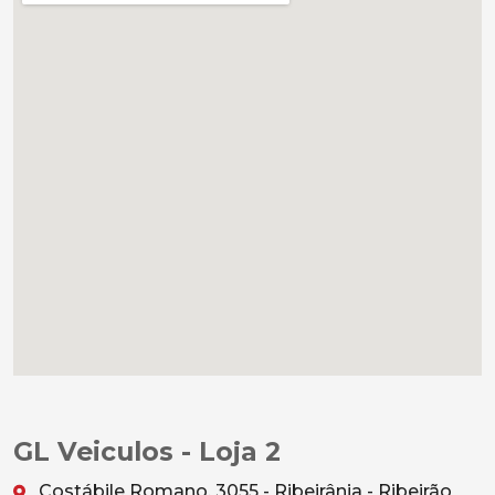
GL Veiculos - Loja 2
Costábile Romano, 3055 - Ribeirânia - Ribeirão