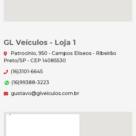
GL Veículos - Loja 1
Patrocínio, 950 - Campos Elíseos - Ribeirão
Preto/SP - CEP 14085530
(16)3101-6645
(16)99388-3223
gustavo@glveiculos.com.br