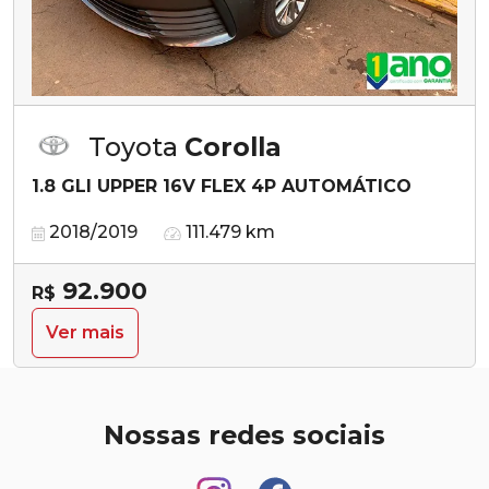
Toyota
Corolla
1.8 GLI UPPER 16V FLEX 4P AUTOMÁTICO
2018/2019
111.479 km
92.900
R$
Ver mais
Nossas redes sociais