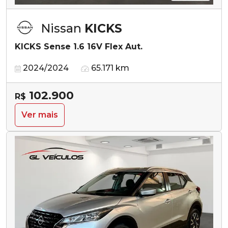
Nissan
KICKS
KICKS Sense 1.6 16V Flex Aut.
2024/2024
65.171 km
102.900
R$
Ver mais