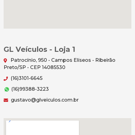
GL Veículos - Loja 1
Patrocínio, 950 - Campos Elíseos - Ribeirão
Preto/SP - CEP 14085530
(16)3101-6645
(16)99388-3223
gustavo@glveiculos.com.br