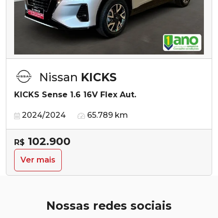
Nissan
KICKS
KICKS Sense 1.6 16V Flex Aut.
2024/2024
65.789 km
102.900
R$
Ver mais
Nossas redes sociais