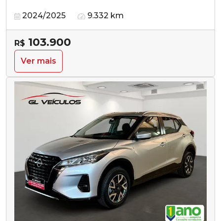
2024/2025
9.332 km
103.900
R$
Ver mais