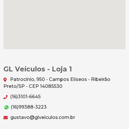
GL Veículos - Loja 1
Patrocínio, 950 - Campos Elíseos - Ribeirão
Preto/SP - CEP 14085530
(16)3101-6645
(16)99388-3223
gustavo@glveiculos.com.br