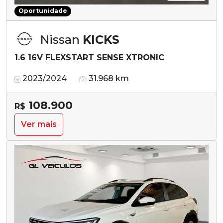
Oportunidade
Nissan
KICKS
1.6 16V FLEXSTART SENSE XTRONIC
2023/2024
31.968 km
108.900
R$
Ver mais