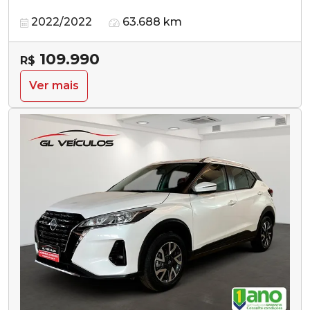
2022/2022
63.688 km
109.990
R$
Ver mais