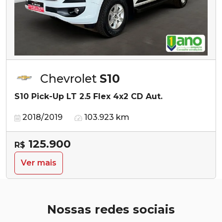
Chevrolet
S10
S10 Pick-Up LT 2.5 Flex 4x2 CD Aut.
2018/2019
103.923 km
125.900
R$
Ver mais
Nossas redes sociais