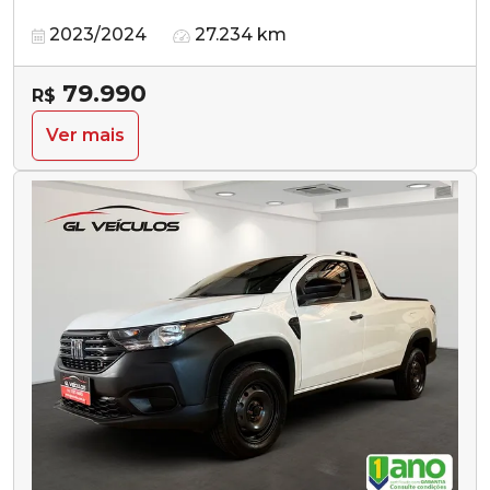
2023/2024
27.234 km
79.990
R$
Ver mais