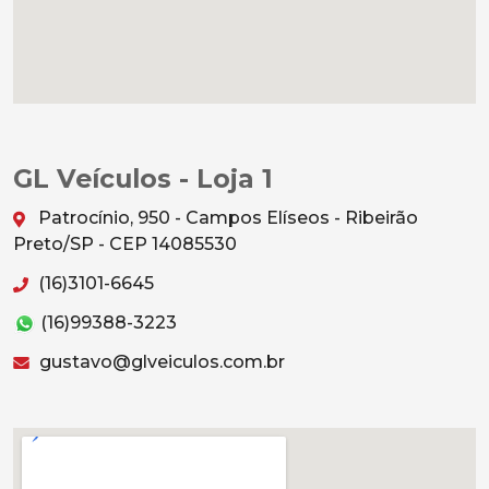
GL Veículos - Loja 1
Patrocínio, 950 - Campos Elíseos - Ribeirão
Preto/SP - CEP 14085530
(16)3101-6645
(16)99388-3223
gustavo@glveiculos.com.br