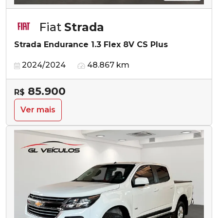
Fiat
Strada
Strada Endurance 1.3 Flex 8V CS Plus
2024/2024
48.867 km
85.900
R$
Ver mais