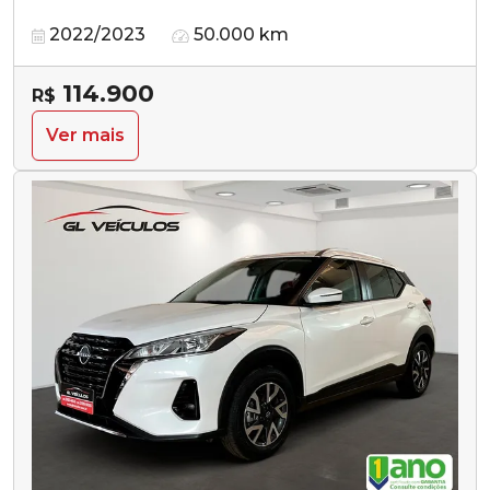
2022/2023
50.000 km
114.900
R$
Ver mais