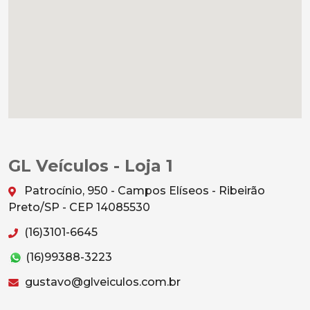
GL Veículos - Loja 1
Patrocínio, 950 - Campos Elíseos - Ribeirão
Preto/SP - CEP 14085530
(16)3101-6645
(16)99388-3223
gustavo@glveiculos.com.br