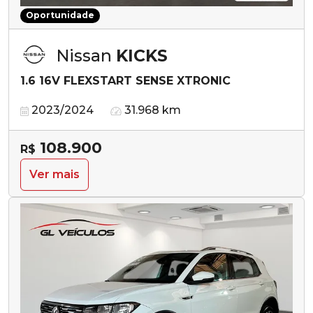
Oportunidade
Nissan
KICKS
1.6 16V FLEXSTART SENSE XTRONIC
2023/2024
31.968 km
108.900
R$
Ver mais